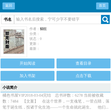
返回
首页
书名
作者：
狷狂
分类：
状态：0
更新：
最新：
开始阅读
查看目录
加入书架
点击下载
小说简介
橘色书屋VIP2018-03-04完结 总书评数：6278 当前被收藏
数：7484 【文案】 在这个世界，一支魂笔，一管点睛，落
笔于诞生纸，投诸于化生池——一个生命就此诞生。 他们...