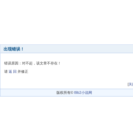
出现错误！
错误原因：对不起，该文章不存在！
请
返 回
并修正
[
关
版权所有©
t9b2小说网