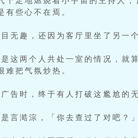
气十足地燃烧着小宇宙的主持人，
是有些心不在焉。
目无趣，还因为客厅里坐了另一
这两个人共处一室的情况，就算
很难把气氛炒热。
广告时，终于有人打破这尷尬的无
是言澔淙，「你去查过了对吧？