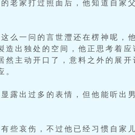
老家打过照面后，他知道自家父
么一问的言世灃还在楞神呢，他
製造出独处的空间，他正思考着应
居然主动开口了，意料之外的展开
应。
露出过多的表情，但他能听出男
些哀伤，不过他已经习惯自家儿