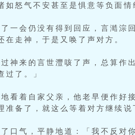
诸如怒气不安甚至是惧意等负面情
一会仍没有得到回应，言澔淙回
还在走神，于是又唤了声对方。
过神来的言世灃咳了声，总算作出
查过了。」
看着自家父亲，他老早便作好接
理准备了，就这么等着对方继续说
口气，平静地道：「我不反对你