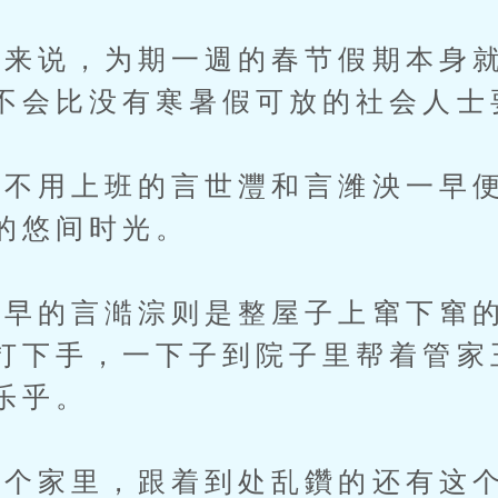
说，为期一週的春节假期本身就
不会比没有寒暑假可放的社会人士
不用上班的言世灃和言潍泱一早便
的悠间时光。
的言澔淙则是整屋子上窜下窜的
打下手，一下子到院子里帮着管家
乐乎。
家里，跟着到处乱鑽的还有这个