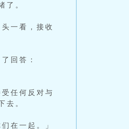
绪了。
头一看，接收
了回答：
受任何反对与
下去。
们在一起。」