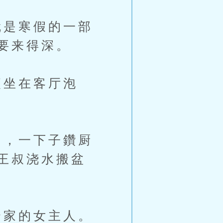
是寒假的一部
要来得深。
坐在客厅泡
，一下子鑽厨
王叔浇水搬盆
家的女主人。