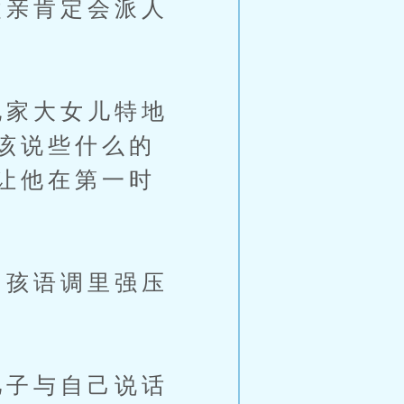
亲肯定会派人
家大女儿特地
该说些什么的
让他在第一时
孩语调里强压
子与自己说话