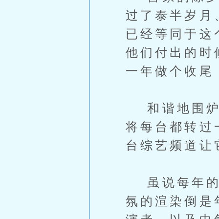
过了泰半岁月
已经等同于这
他们付出的时
一年做个收尾
和谐地围炉完
将每台都转过
台综艺频道让
虽说每年的新
氛的渲染倒是