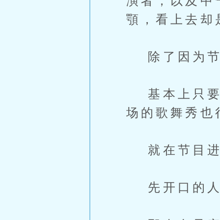
演者，以及中
顎，看上去却
除了因为节
基本上只要是
场的歌舞秀也
就在节目进
先开口的人