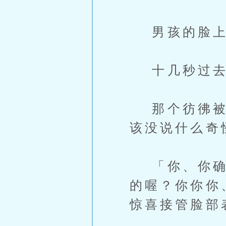
男孩的脸上
十几秒过去
那个彷彿被雷
该没说什么奇
「你、你确定
的喔？你你你
惊喜接管脸部