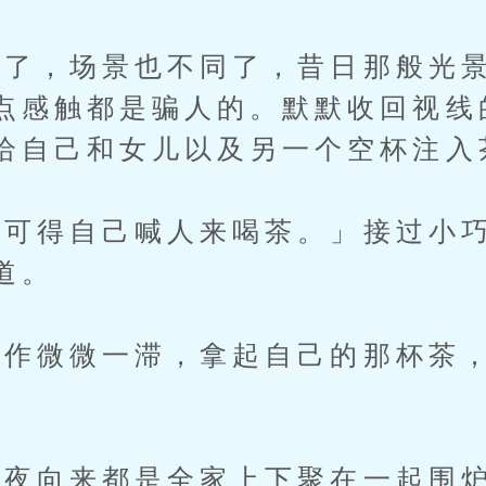
，场景也不同了，昔日那般光景
点感触都是骗人的。默默收回视线
给自己和女儿以及另一个空杯注入
得自己喊人来喝茶。」接过小巧
道。
作微微一滞，拿起自己的那杯茶，
向来都是全家上下聚在一起围炉