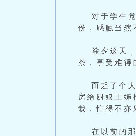
对于学生党来
份，感触当然
除夕这天，
茶，享受难得
而起了个大早
房给厨娘王婶
栽，忙得不亦
在以前的那个